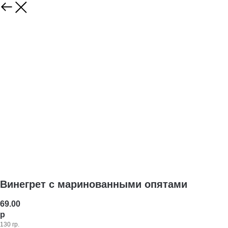
Винегрет с маринованными опятами
69.00
р
130 гр.