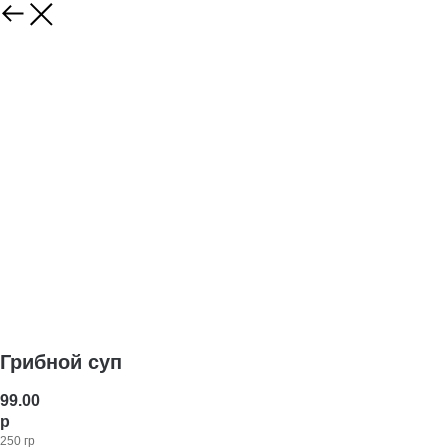
Грибной суп
99.00
р
250 гр