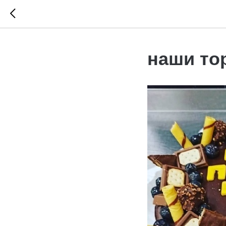
наши то